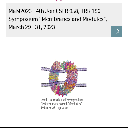
MaM2023 - 4th Joint SFB 958, TRR 186
Symposium "Membranes and Modules",
March 29 - 31, 2023